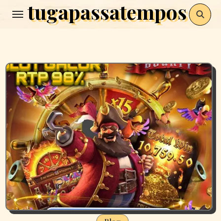
tugapassatempos
Skip
to
content