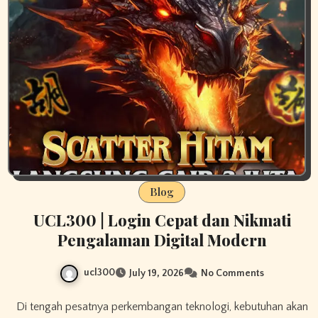
Blog
UCL300 | Login Cepat dan Nikmati
Pengalaman Digital Modern
ucl300
July 19, 2026
No Comments
Di tengah pesatnya perkembangan teknologi, kebutuhan akan