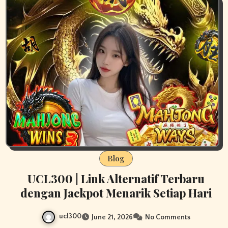
Blog
UCL300 | Link Alternatif Terbaru
dengan Jackpot Menarik Setiap Hari
ucl300
June 21, 2026
No Comments