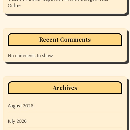
Online
Recent Comments
No comments to show.
Archives
August 2026
July 2026