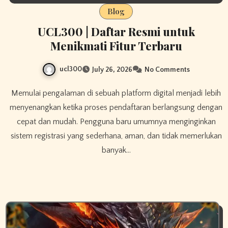
Blog
UCL300 | Daftar Resmi untuk
Menikmati Fitur Terbaru
ucl300
July 26, 2026
No Comments
Memulai pengalaman di sebuah platform digital menjadi lebih
menyenangkan ketika proses pendaftaran berlangsung dengan
cepat dan mudah. Pengguna baru umumnya menginginkan
sistem registrasi yang sederhana, aman, dan tidak memerlukan
banyak…