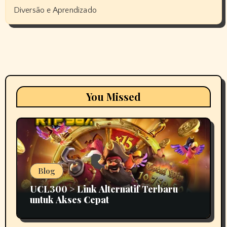
Diversão e Aprendizado
You Missed
Blog
UCL300 > Link Alternatif Terbaru
untuk Akses Cepat