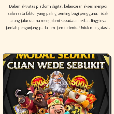
Dalam aktivitas platform digital, kelancaran akses menjadi
salah satu faktor yang paling penting bagi pengguna. Tidak
jarang jalur utama mengalami kepadatan akibat tingginya
jumlah pengunjung pada jam-jam tertentu. Untuk mengatasi…