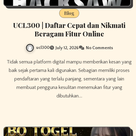
Blog
UCL300 | Daftar Cepat dan Nikmati
Beragam Fitur Online
ucl300
July 12, 2026
No Comments
Tidak semua platform digital mampu memberikan kesan yang
baik sejak pertama kali digunakan. Sebagian memiliki proses
pendaftaran yang terlalu panjang, sementara yang lain
membuat pengguna kesulitan menemukan fitur yang
dibutuhkan.…