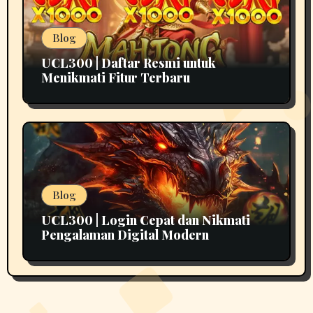
Blog
UCL300 | Daftar Resmi untuk
Menikmati Fitur Terbaru
Blog
UCL300 | Login Cepat dan Nikmati
Pengalaman Digital Modern