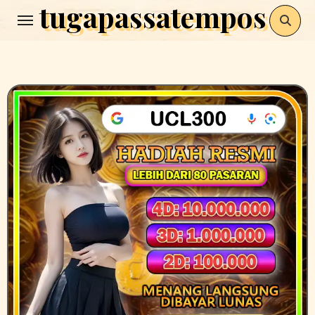
tugapassatempos
Skip
to
content