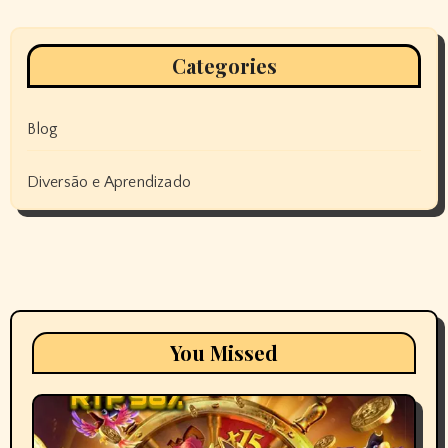
Categories
Blog
Diversão e Aprendizado
You Missed