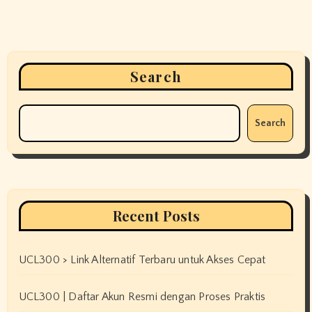
Search
Search
Recent Posts
UCL300 > Link Alternatif Terbaru untuk Akses Cepat
UCL300 | Daftar Akun Resmi dengan Proses Praktis