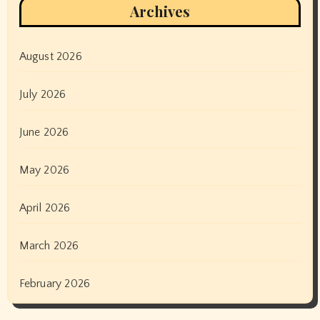
Archives
August 2026
July 2026
June 2026
May 2026
April 2026
March 2026
February 2026