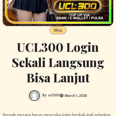
Blog
UCL300 Login
Sekali Langsung
Bisa Lanjut
By
ucl300
March 1, 2026
Pernah merasa harus mencoba login berkali-kali sebelum