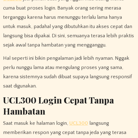
cuma buat proses login. Banyak orang sering merasa
terganggu karena harus menunggu terlalu lama hanya
untuk masuk, padahal yang dibutuhkan itu akses cepat dan
langsung bisa dipakai. Di sini, semuanya terasa lebih praktis
sejak awal tanpa hambatan yang mengganggu.
Hal seperti ini bikin pengalaman jadi lebih nyaman. Nggak
perlu nunggu lama atau mengulang proses yang sama,
karena sistemnya sudah dibuat supaya langsung responsif
saat digunakan.
UCL300 Login Cepat Tanpa
Hambatan
Saat masuk ke halaman login,
UCL300
langsung
memberikan respon yang cepat tanpa jeda yang terasa