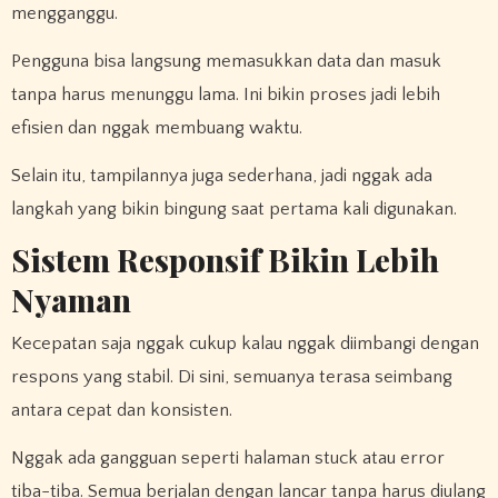
mengganggu.
Pengguna bisa langsung memasukkan data dan masuk
tanpa harus menunggu lama. Ini bikin proses jadi lebih
efisien dan nggak membuang waktu.
Selain itu, tampilannya juga sederhana, jadi nggak ada
langkah yang bikin bingung saat pertama kali digunakan.
Sistem Responsif Bikin Lebih
Nyaman
Kecepatan saja nggak cukup kalau nggak diimbangi dengan
respons yang stabil. Di sini, semuanya terasa seimbang
antara cepat dan konsisten.
Nggak ada gangguan seperti halaman stuck atau error
tiba-tiba. Semua berjalan dengan lancar tanpa harus diulang