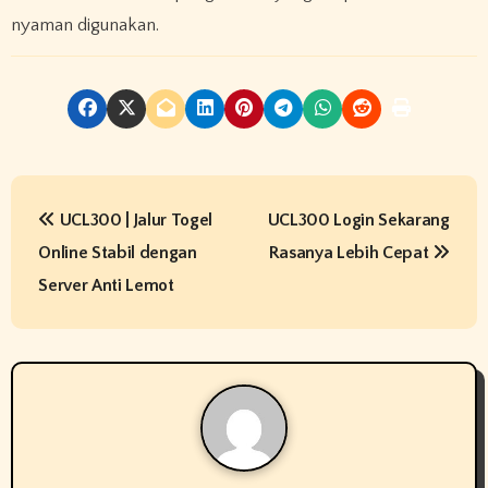
nyaman digunakan.
P
UCL300 | Jalur Togel
UCL300 Login Sekarang
o
Online Stabil dengan
Rasanya Lebih Cepat
s
Server Anti Lemot
t
n
a
v