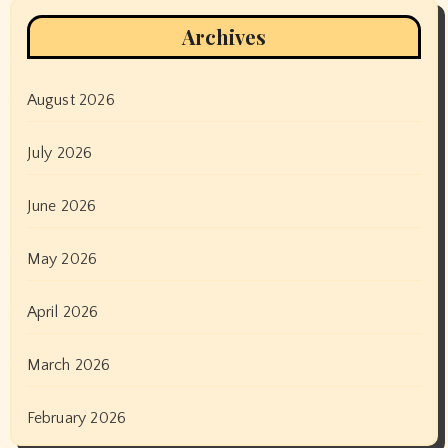
Archives
August 2026
July 2026
June 2026
May 2026
April 2026
March 2026
February 2026