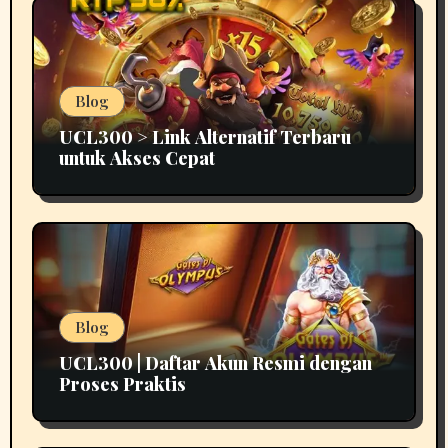
Blog
UCL300 > Link Alternatif Terbaru
untuk Akses Cepat
Blog
UCL300 | Daftar Akun Resmi dengan
Proses Praktis